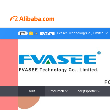
Fvasee Technology Co., Limited
8
YRS
Thuis
Producten
Bedrijfsprofiel