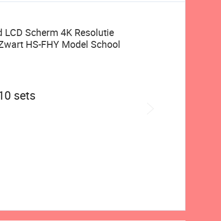
rd LCD Scherm 4K Resolutie
 Zwart HS-FHY Model School
 10 sets