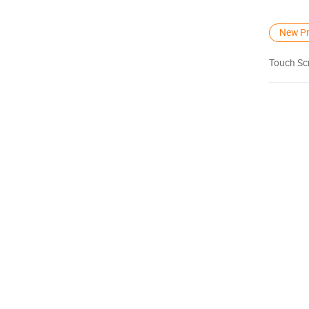
New Pr
Touch Scr