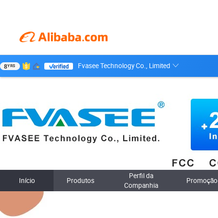
Fvasee Technology Co., Limited
8
YRS
Perfil da
Início
Produtos
Promoção
Companhia